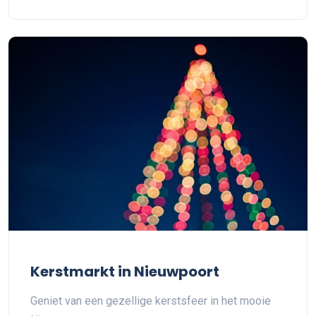
Kerstmarkt in Nieuwpoort
Geniet van een gezellige kerstsfeer in het mooie