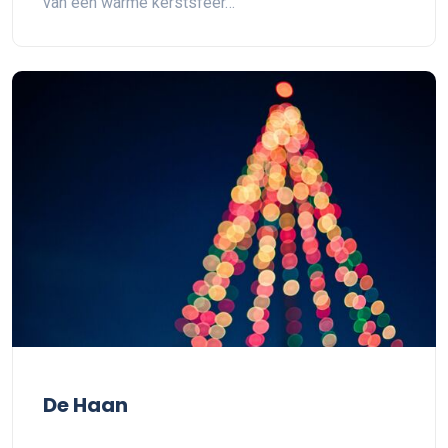
van een warme kerstsfeer…
De Haan