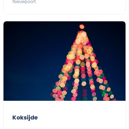
Nieuwpoort.
Koksijde