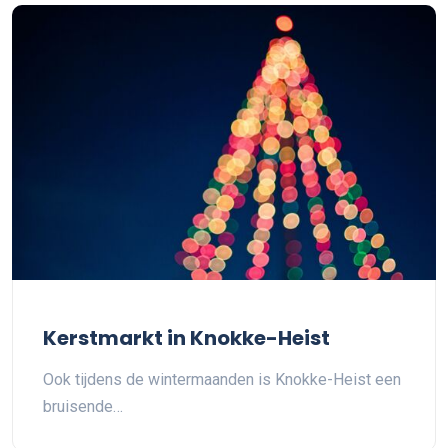
Kerstmarkt in Knokke-Heist
Ook tijdens de wintermaanden is Knokke-Heist een
bruisende…