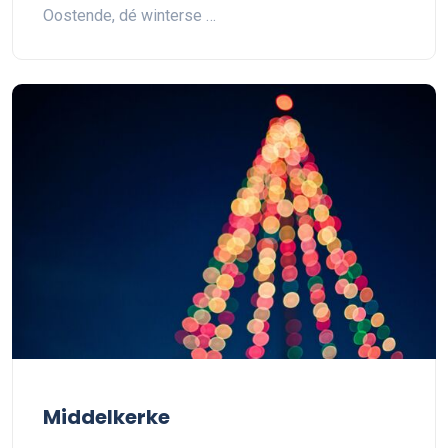
Oostende, dé winterse …
Middelkerke