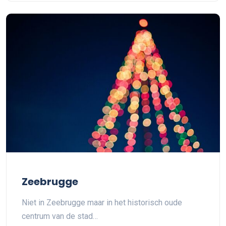
Zeebrugge
Niet in Zeebrugge maar in het historisch oude
centrum van de stad…