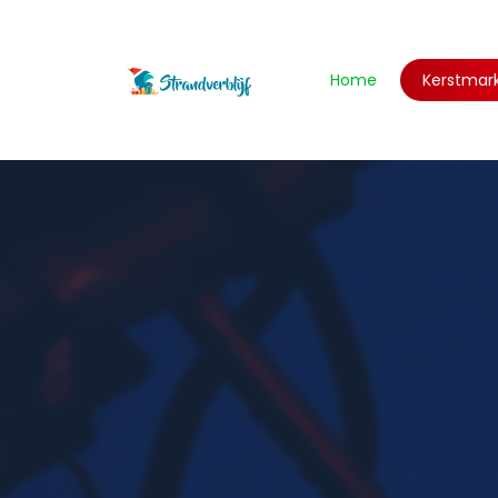
Home
Kerstmar