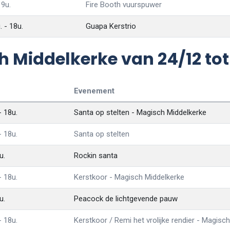
19u.
Fire Booth vuurspuwer
 - 18u.
Guapa Kerstrio
iddelkerke van 24/12 tot 
Evenement
 18u.
Santa op stelten - Magisch Middelkerke
 18u.
Santa op stelten
u.
Rockin santa
 18u.
Kerstkoor - Magisch Middelkerke
u.
Peacock de lichtgevende pauw
 18u.
Kerstkoor / Remi het vrolijke rendier - Magisc