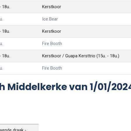
 18u.
Kerstkoor
u.
Ice Bear
 18u.
Kerstkoor
u.
Fire Booth
 18u.
Kerstkoor / Guapa Kersttrio (15u. - 18u.)
u.
Fire Booth
Middelkerke van 1/01/2024
uwende draak -