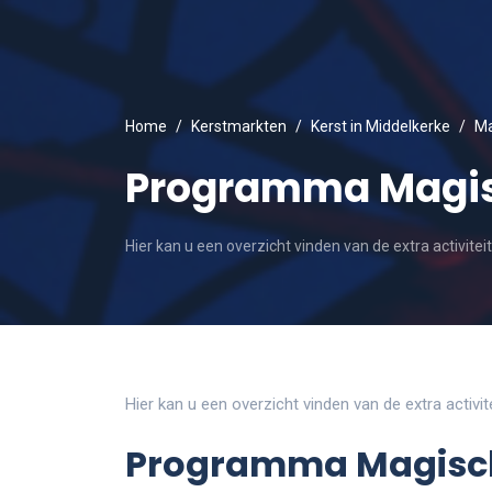
Home
Kerstmarkten
Kerst in Middelkerke
Ma
Programma Magis
Hier kan u een overzicht vinden van de extra activite
Hier kan u een overzicht vinden van de extra activi
Programma Magisch M