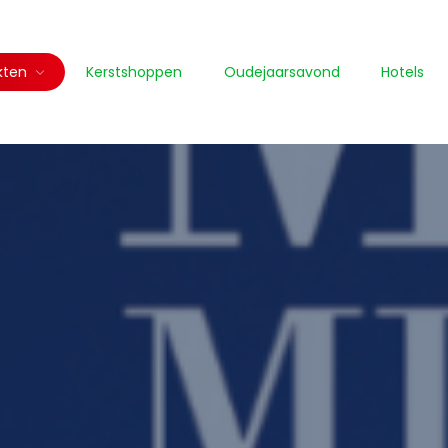
kten
Kerstshoppen
Oudejaarsavond
Hotels