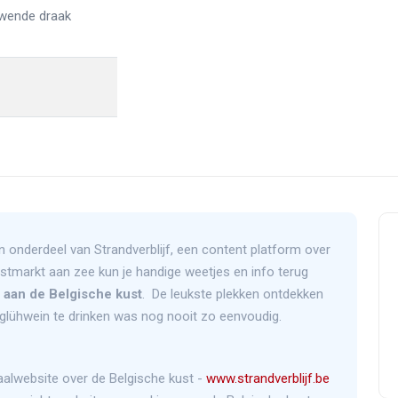
uwende draak
n onderdeel van Strandverblijf, een content platform over
rstmarkt aan zee kun je handige weetjes en info terug
 aan de Belgische kust
. De leukste plekken ontdekken
glühwein te drinken was nog nooit zo eenvoudig.
aalwebsite over de Belgische kust -
www.strandverblijf.be