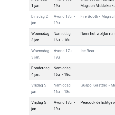
1 jan.
19u.
Magisch Middelkerk
Dinsdag 2
Avond 17u. -
Fire Booth - Magisc
jan.
19u.
Woensdag
Namiddag
Remi het vrolijke ren
3 jan.
16u. - 18u.
Woensdag
Avond 17u. -
Ice Bear
3 jan.
19u.
Donderdag
Namiddag
4 jan.
16u. - 18u.
Vrijdag 5
Namiddag
Guapo Kersttrio - M
jan.
16u. - 18u.
Vrijdag 5
Avond 17u. -
Peacock de lichtge
jan.
19u.