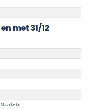
en met 31/12
h Middelkerke