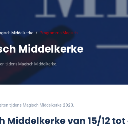
gisch Middelkerke
Programma Magisch…
ch Middelkerke
iten tijdens Magisch Middelkerke.
teiten tijdens Magisch Middelkerke
2023
.
iddelkerke van 15/12 tot 