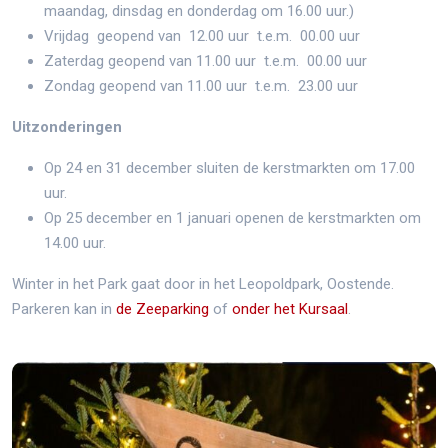
maandag, dinsdag en donderdag om 16.00 uur.)
Vrijdag geopend van 12.00 uur t.e.m. 00.00 uur
Zaterdag geopend van 11.00 uur t.e.m. 00.00 uur
Zondag geopend van 11.00 uur t.e.m. 23.00 uur
Uitzonderingen
Op 24 en 31 december sluiten de kerstmarkten om 17.00
uur.
Op 25 december en 1 januari openen de kerstmarkten om
14.00 uur.
Winter in het Park gaat door in het Leopoldpark, Oostende.
Parkeren kan in
de Zeeparking
of
onder het Kursaal
.