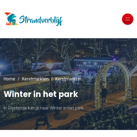
Home
Kerstmarkten
Kerstmarkt in…
Winter in het park
In Oostende kan je naar Winter in het park.