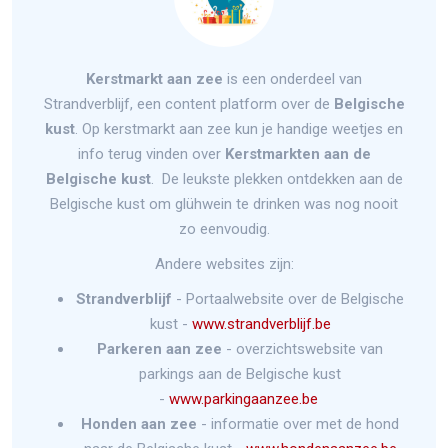
Kerstmarkt aan zee
is een onderdeel van
Strandverblijf, een content platform over de
Belgische
kust
. Op kerstmarkt aan zee kun je handige weetjes en
info terug vinden over
Kerstmarkten aan de
Belgische kust
. De leukste plekken ontdekken aan de
Belgische kust om glühwein te drinken was nog nooit
zo eenvoudig.
Andere websites zijn:
Strandverblijf
- Portaalwebsite over de Belgische
kust -
www.strandverblijf.be
Parkeren aan zee
- overzichtswebsite van
parkings aan de Belgische kust
-
www.parkingaanzee.be
Honden aan zee
- informatie over met de hond