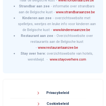
naar de Belgische kust -
www.hondenaanzee.be
Strandbar aan zee
- informatie over strandbars
aan de Belgische kust -
www.strandbaraanzee.be
Kinderen aan zee
- overzichtswebsite met
spelletjes, weetjes en leuke info voor kinderen aan
de Belgische kust -
www.kinderenaanzee.be
Restaurant aan zee
- Overzichtswebsite over
restaurants aan de Belgische kust
-
www.restaurantaanzee.be
Stay over here:
overzichtswebsite van hotels,
wereldwijd. -
www.stayoverhere.com
Privacybeleid
Cookiebeleid