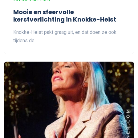
Mooie en sfeervolle
kerstverlichting in Knokke-Heist
Knokke-Heist pakt graag uit, en dat doen ze ook
tijdens de…