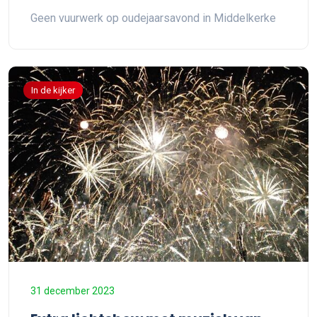
Geen vuurwerk op oudejaarsavond in Middelkerke
In de kijker
31 december 2023