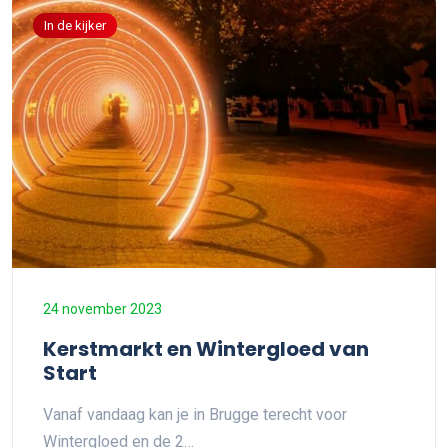
In de kijker
24 november 2023
Kerstmarkt en Wintergloed van
Start
Vanaf vandaag kan je in Brugge terecht voor
Wintergloed en de 2…