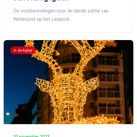
De voorbereidingen voor de derde editie van
Winterpret op het Leopold…
In de kijker
20 november 2023