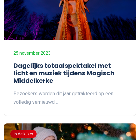
25 november 2023
Dagelijks totaalspektakel met
licht en muziek tijdens Magisch
Middelkerke
Bezoekers worden dit jaar getrakteerd op een
volledig vernieuwd…
In de kijker