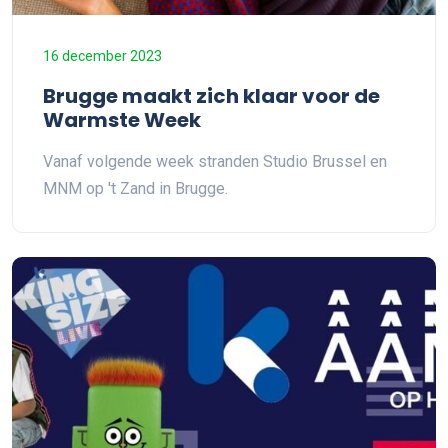
16 december 2023
Brugge maakt zich klaar voor de
Warmste Week
Vanaf volgende week stranden Studio Brussel en
MNM op 't Zand in Brugge.