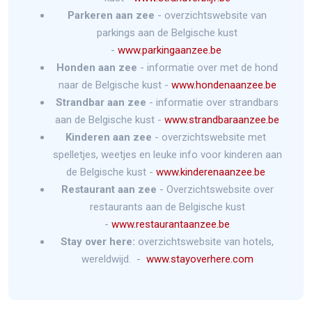
Parkeren aan zee
- overzichtswebsite van
parkings aan de Belgische kust
-
www.parkingaanzee.be
Honden aan zee
- informatie over met de hond
naar de Belgische kust -
www.hondenaanzee.be
Strandbar aan zee
- informatie over strandbars
aan de Belgische kust -
www.strandbaraanzee.be
Kinderen aan zee
- overzichtswebsite met
spelletjes, weetjes en leuke info voor kinderen aan
de Belgische kust -
www.kinderenaanzee.be
Restaurant aan zee
- Overzichtswebsite over
restaurants aan de Belgische kust
-
www.restaurantaanzee.be
Stay over here:
overzichtswebsite van hotels,
wereldwijd. -
www.stayoverhere.com