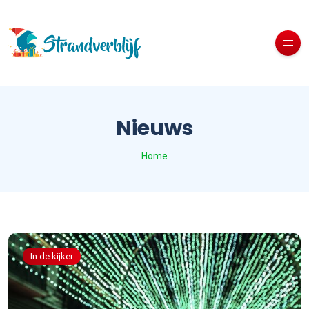
Nieuws
Home
In de kijker