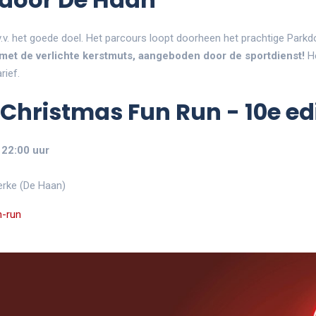
v.v. het goede doel. Het parcours loopt doorheen het prachtige Park
 met de verlichte kerstmuts, aangeboden door de sportdienst!
He
rief.
 Christmas Fun Run - 10e edi
22:00
uur
erke (De Haan)
n-run