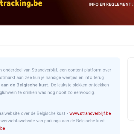
n onderdeel van Strandverblijf, een content platform over
rstmarkt aan zee kun je handige weetjes en info terug
 aan de Belgische kust
. De leukste plekken ontdekken
glühwein te drinken was nog nooit zo eenvoudig.
aalwebsite over de Belgische kust -
www.strandverblijf.be
overzichtswebsite van parkings aan de Belgische kust
.be