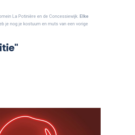
domein La Potinière en de Concessiewijk.
Elke
b je nog je kostuum en muts van een vorige
tie"