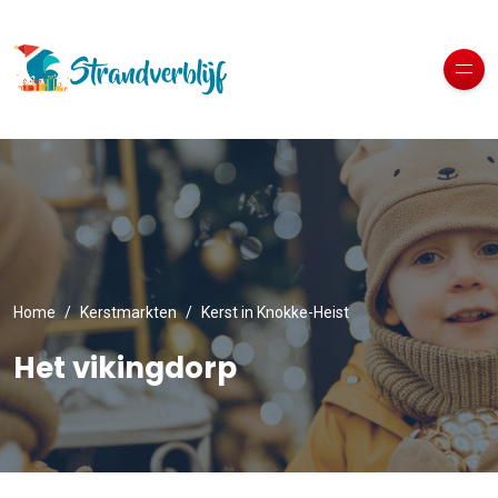
Home
Kerstmarkten
Kerst in Knokke-Heist
Het vikingdorp