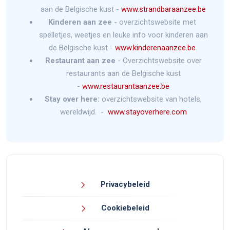
aan de Belgische kust -
www.strandbaraanzee.be
Kinderen aan zee
- overzichtswebsite met
spelletjes, weetjes en leuke info voor kinderen aan
de Belgische kust -
www.kinderenaanzee.be
Restaurant aan zee
- Overzichtswebsite over
restaurants aan de Belgische kust
-
www.restaurantaanzee.be
Stay over here:
overzichtswebsite van hotels,
wereldwijd. -
www.stayoverhere.com
Privacybeleid
Cookiebeleid