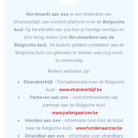
Kerstmarkt aan zee
is een onderdeel van
Strandverblijf, een content platform over de
Belgische
kust
. Op kerstmarkt aan zee kun je handige weetjes en
info terug vinden over
Kerstmarkten aan de
Belgische kust
. De leukste plekken ontdekken aan de
Belgische kust om glühwein te drinken was nog nooit
zo eenvoudig.
Andere websites zijn:
Strandverblijf
- Portaalwebsite over de Belgische
kust -
www.strandverblijf.be
Parkeren aan zee
- overzichtswebsite van
parkings aan de Belgische kust
-
www.parkingaanzee.be
Honden aan zee
- informatie over met de hond
naar de Belgische kust -
www.hondenaanzee.be
Strandbar aan zee
- informatie over strandbars