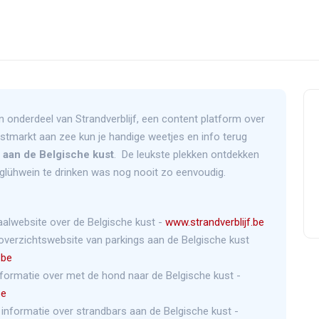
n onderdeel van Strandverblijf, een content platform over
rstmarkt aan zee kun je handige weetjes en info terug
 aan de Belgische kust
. De leukste plekken ontdekken
glühwein te drinken was nog nooit zo eenvoudig.
aalwebsite over de Belgische kust -
www.strandverblijf.be
overzichtswebsite van parkings aan de Belgische kust
.be
nformatie over met de hond naar de Belgische kust -
be
 informatie over strandbars aan de Belgische kust -