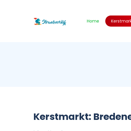
Home
Kerstmar
Kerstmarkt: Bredene