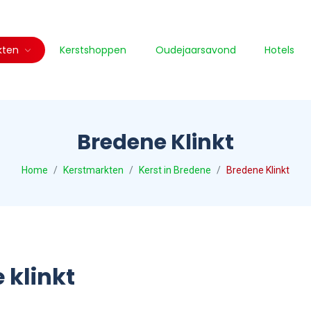
kten
Kerstshoppen
Oudejaarsavond
Hotels
Bredene Klinkt
Home
Kerstmarkten
Kerst in Bredene
Bredene Klinkt
 klinkt